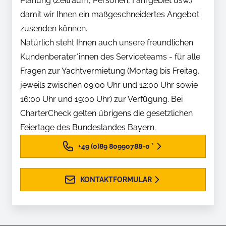
Planung (Zeitraum, Personen, Fahrgebiet usw.)
damit wir Ihnen ein maßgeschneidertes Angebot
zusenden können.
Natürlich steht Ihnen auch unsere freundlichen
Kundenberater*innen des Serviceteams - für alle
Fragen zur Yachtvermietung (Montag bis Freitag,
jeweils zwischen 09:00 Uhr und 12:00 Uhr sowie
16:00 Uhr und 19:00 Uhr) zur Verfügung. Bei
CharterCheck gelten übrigens die gesetzlichen
Feiertage des Bundeslandes Bayern.
+49 (0)89 80990788-0
*
KONTAKTFORMULAR