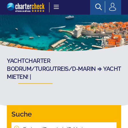
Chartercheck
YACHTCHARTER
BODRUM/TURGUTREIS/D-MARIN ⇒ YACHT
MIETEN! |
Suche