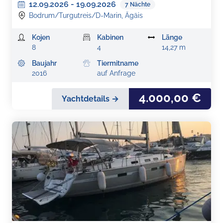
12.09.2026
-
19.09.2026
7
Nächte
Bodrum/Turgutreis/D-Marin, Ägäis
Kojen
Kabinen
Länge
8
4
14,27 m
Baujahr
Tiermitname
2016
auf Anfrage
4.000,00 €
Yachtdetails →