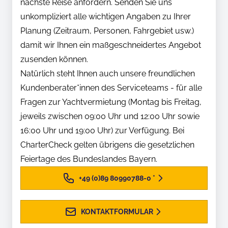
nächste Reise anfordern. Senden Sie uns
unkompliziert alle wichtigen Angaben zu Ihrer
Planung (Zeitraum, Personen, Fahrgebiet usw.)
damit wir Ihnen ein maßgeschneidertes Angebot
zusenden können.
Natürlich steht Ihnen auch unsere freundlichen
Kundenberater*innen des Serviceteams - für alle
Fragen zur Yachtvermietung (Montag bis Freitag,
jeweils zwischen 09:00 Uhr und 12:00 Uhr sowie
16:00 Uhr und 19:00 Uhr) zur Verfügung. Bei
CharterCheck gelten übrigens die gesetzlichen
Feiertage des Bundeslandes Bayern.
+49 (0)89 80990788-0
*
KONTAKTFORMULAR