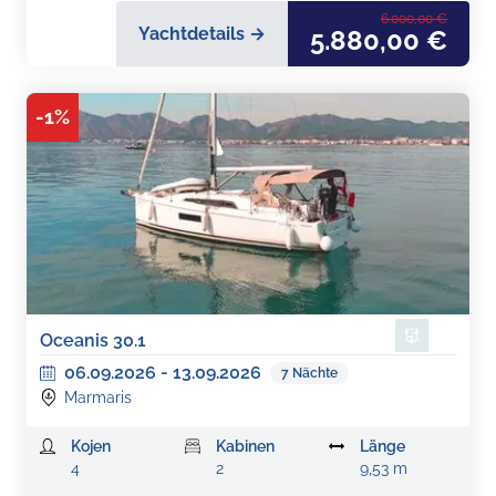
6.000,00 €
Yachtdetails →
5.880,00 €
-
1
%
Oceanis 30.1
06.09.2026
-
13.09.2026
7
Nächte
Marmaris
Kojen
Kabinen
Länge
4
2
9,53 m