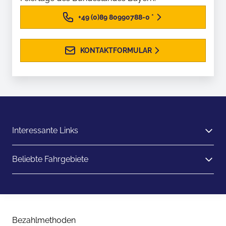
+49 (0)89 80990788-0
*
KONTAKTFORMULAR
Interessante Links
Beliebte Fahrgebiete
Bezahlmethoden