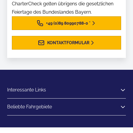
CharterCheck gelten übrigens die gesetzlichen
Feiertage des Bundeslandes Bayern.
+49 (0)89 80990788-0
*
KONTAKTFORMULAR
Interessante Links
Beliebte Fahrgebiete