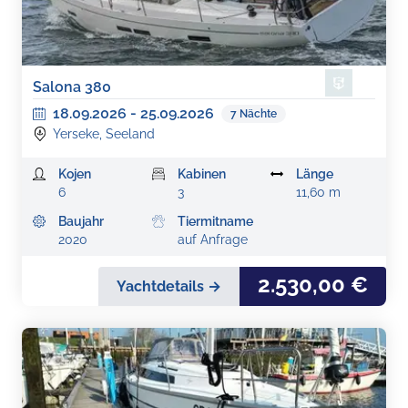
Salona 380
18.09.2026
-
25.09.2026
7
Nächte
Yerseke, Seeland
Kojen
Kabinen
Länge
6
3
11,60 m
Baujahr
Tiermitname
2020
auf Anfrage
2.530,00 €
Yachtdetails →