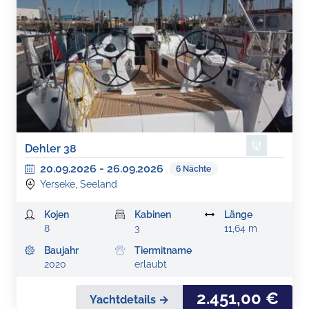
Dehler 38
20.09.2026
-
26.09.2026
6
Nächte
Yerseke, Seeland
Kojen
Kabinen
Länge
8
3
11,64 m
Baujahr
Tiermitname
2020
erlaubt
2.451,00 €
Yachtdetails →