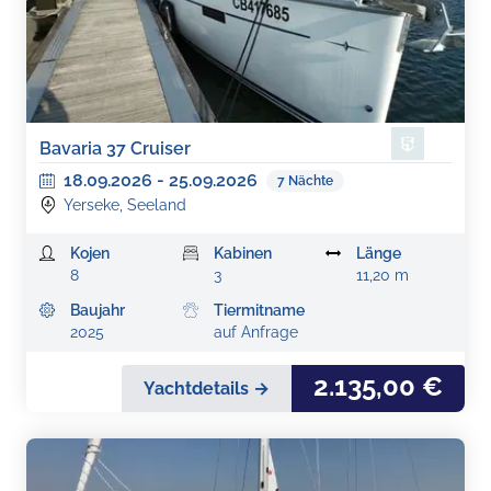
Bavaria 37 Cruiser
18.09.2026
-
25.09.2026
7
Nächte
Yerseke, Seeland
Kojen
Kabinen
Länge
8
3
11,20 m
Baujahr
Tiermitname
2025
auf Anfrage
2.135,00 €
Yachtdetails →