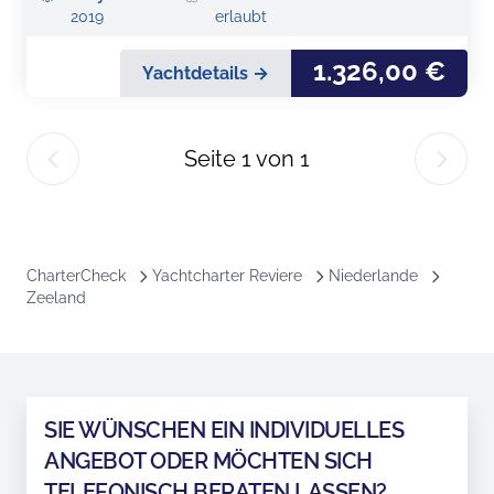
2019
erlaubt
1.326,00 €
Yachtdetails →
Seite
1
von
1
CharterCheck
Yachtcharter Reviere
Niederlande
Zeeland
SIE WÜNSCHEN EIN INDIVIDUELLES
ANGEBOT ODER MÖCHTEN SICH
TELEFONISCH BERATEN LASSEN?