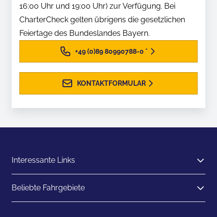
16:00 Uhr und 19:00 Uhr) zur Verfügung. Bei
CharterCheck gelten übrigens die gesetzlichen
Feiertage des Bundeslandes Bayern.
+49 (0)89 80990788-0
*
KONTAKTFORMULAR
Interessante Links
Beliebte Fahrgebiete