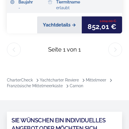
Baujahr
Tiermitname
-
erlaubt
1.004,00 €
Yachtdetails →
852,01 €
Seite
1
von
1
CharterCheck
Yachtcharter Reviere
Mittelmeer
Französische Mittelmeerküste
Carnon
SIE WÜNSCHEN EIN INDIVIDUELLES
ANGEBOT ODER MÖCHTEN SICH