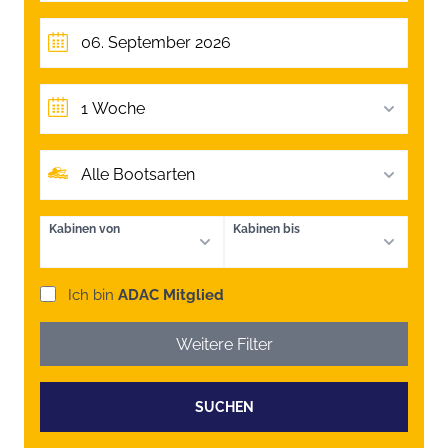
1 Woche
Alle Bootsarten
Kabinen von
Kabinen bis
Ich bin
ADAC Mitglied
Weitere Filter
SUCHEN