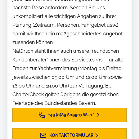
nächste Reise anfordern. Senden Sie uns
unkompliziert alle wichtigen Angaben zu Ihrer
Planung (Zeitraum, Personen, Fahrgebiet usw.)
damit wir Ihnen ein maßgeschneidertes Angebot
zusenden können.
Natürlich steht Ihnen auch unsere freundlichen
Kundenberater*innen des Serviceteams - für alle
Fragen zur Yachtvermietung (Montag bis Freitag,
jeweils zwischen 09:00 Uhr und 12:00 Uhr sowie
16:00 Uhr und 19:00 Uhr) zur Verfügung. Bei
CharterCheck gelten übrigens die gesetzlichen
Feiertage des Bundeslandes Bayern.
+49 (0)89 80990788-0
*
KONTAKTFORMULAR