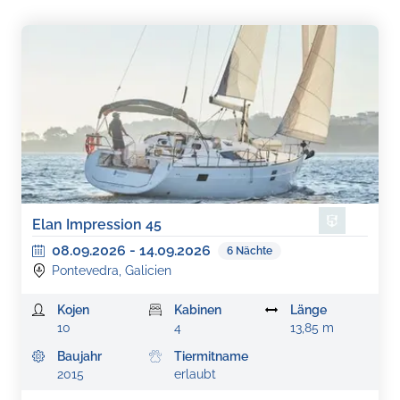
Elan Impression 45
08.09.2026
-
14.09.2026
6
Nächte
Pontevedra, Galicien
Kojen
Kabinen
Länge
10
4
13,85 m
Baujahr
Tiermitname
2015
erlaubt