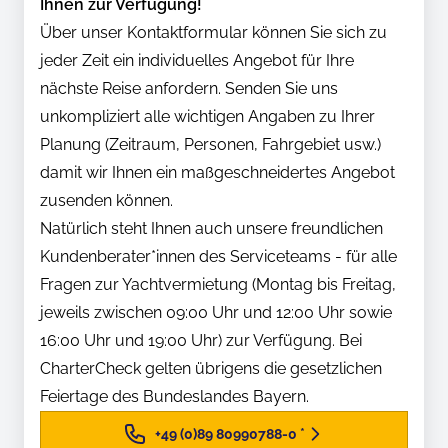
Ihnen zur Verfügung!
Über unser Kontaktformular können Sie sich zu
jeder Zeit ein individuelles Angebot für Ihre
nächste Reise anfordern. Senden Sie uns
unkompliziert alle wichtigen Angaben zu Ihrer
Planung (Zeitraum, Personen, Fahrgebiet usw.)
damit wir Ihnen ein maßgeschneidertes Angebot
zusenden können.
Natürlich steht Ihnen auch unsere freundlichen
Kundenberater*innen des Serviceteams - für alle
Fragen zur Yachtvermietung (Montag bis Freitag,
jeweils zwischen 09:00 Uhr und 12:00 Uhr sowie
16:00 Uhr und 19:00 Uhr) zur Verfügung. Bei
CharterCheck gelten übrigens die gesetzlichen
Feiertage des Bundeslandes Bayern.
+49 (0)89 80990788-0
*