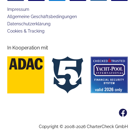
Impressum
Allgemeine Geschäftsbedingungen
Datenschutzerklärung
Cookies & Tracking
In Kooperation mit
Fa
Copyright © 2008-
2026
CharterCheck GmbH