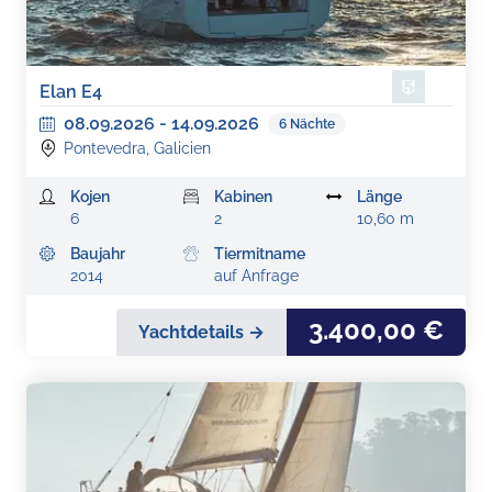
Elan E4
08.09.2026
-
14.09.2026
6
Nächte
Pontevedra, Galicien
Kojen
Kabinen
Länge
6
2
10,60 m
Baujahr
Tiermitname
2014
auf Anfrage
3.400,00 €
Yachtdetails →