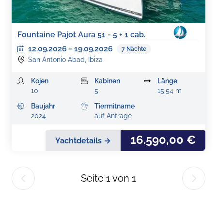
Fountaine Pajot Aura 51 - 5 + 1 cab.
12.09.2026
-
19.09.2026
7
Nächte
San Antonio Abad, Ibiza
Kojen
Kabinen
Länge
10
5
15,54 m
Baujahr
Tiermitname
2024
auf Anfrage
16.590,00 €
Yachtdetails →
Seite
1
von
1