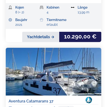
Kojen
Kabinen
Länge
8 (+ 2)
4
13,99 m
Baujahr
Tiermitname
2021
erlaubt
10.290,00 €
Yachtdetails →
Aventura Catamarans 37