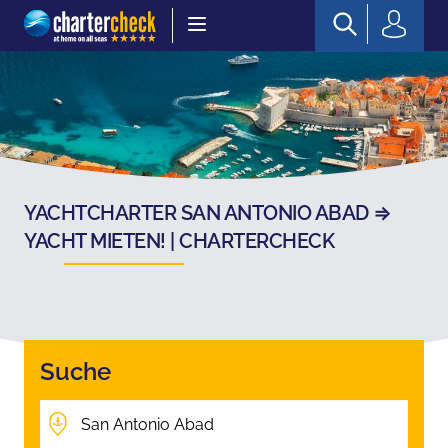
Chartercheck
YACHTCHARTER SAN ANTONIO ABAD ⇒
YACHT MIETEN! | CHARTERCHECK
Suche