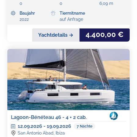
0
0
6,09 m
Baujahr
Tiermitname
2022
auf Anfrage
4.400,00 €
Yachtdetails →
Lagoon-Bénéteau 46 - 4 + 2 cab.
12.09.2026
-
19.09.2026
7
Nächte
San Antonio Abad, Ibiza