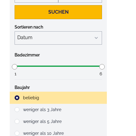
SUCHEN
Sortieren nach
Badezimmer
1
6
Baujahr
Strahlruder
beliebig
weniger als 3 Jahre
weniger als 5 Jahre
weniger als 10 Jahre