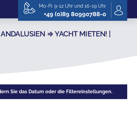
Mo-Fr. 9-12 Uhr und 16-19 Uhr
+49 (0)89 80990788-0
ANDALUSIEN ⇒ YACHT MIETEN! |
rn Sie das Datum oder die Filtereinstellungen.