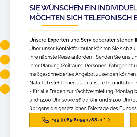
SIE WÜNSCHEN EIN INDIVIDUE
MÖCHTEN SICH TELEFONISCH 
Unsere Experten und Serviceberater stehen I
Über unser Kontaktformular können Sie sich zu j
Ihre nächste Reise anfordern. Senden Sie uns u
Ihrer Planung (Zeitraum, Personen, Fahrgebiet us
maßgeschneidertes Angebot zusenden können.
Natürlich steht Ihnen auch unsere freundliche
- für alle Fragen zur Yachtvermietung (Montag b
und 12:00 Uhr sowie 16:00 Uhr und 19:00 Uhr) z
übrigens die gesetzlichen Feiertage des Bunde
+49 (0)89 80990788-0
*