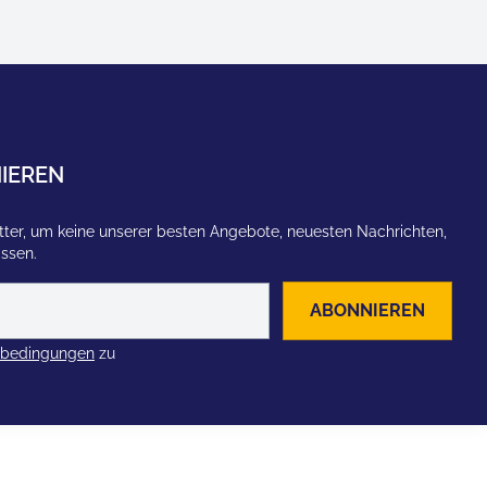
IEREN
ter, um keine unserer besten Angebote, neuesten Nachrichten,
assen.
ABONNIEREN
zbedingungen
zu