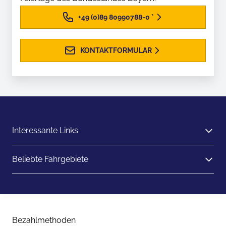
+49 (0)89 80990788-0
*
KONTAKTFORMULAR
Interessante Links
Beliebte Fahrgebiete
Bezahlmethoden