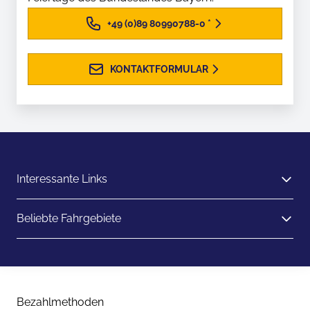
+49 (0)89 80990788-0
*
KONTAKTFORMULAR
Interessante Links
Beliebte Fahrgebiete
Bezahlmethoden