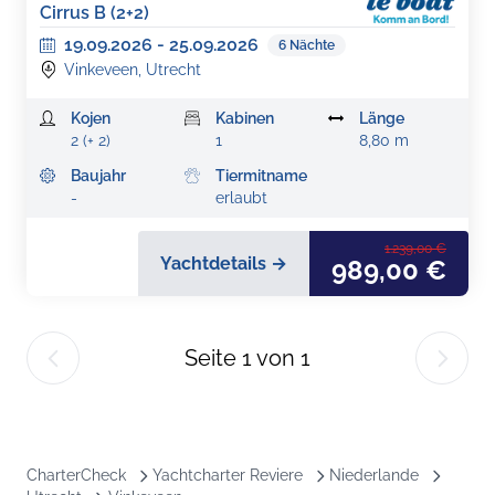
Cirrus B (2+2)
19.09.2026
-
25.09.2026
6
Nächte
Vinkeveen, Utrecht
Kojen
Kabinen
Länge
2 (+ 2)
1
8,80 m
Baujahr
Tiermitname
-
erlaubt
1.239,00 €
Yachtdetails →
989,00 €
Seite
1
von
1
CharterCheck
Yachtcharter Reviere
Niederlande