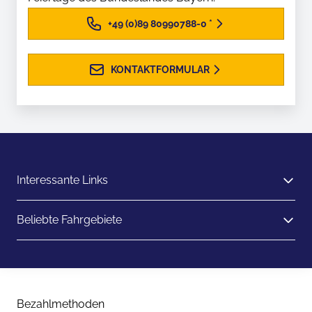
+49 (0)89 80990788-0
*
KONTAKTFORMULAR
Interessante Links
Beliebte Fahrgebiete
Bezahlmethoden