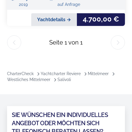
2019
auf Anfrage
4.700,00 €
Yachtdetails →
Seite
1
von
1
CharterCheck
Yachtcharter Reviere
Mittelmeer
Westliches Mittelmeer
Salivoli
SIE WÜNSCHEN EIN INDIVIDUELLES
ANGEBOT ODER MÖCHTEN SICH
TELEFONISCH BERATEN LASSEN?