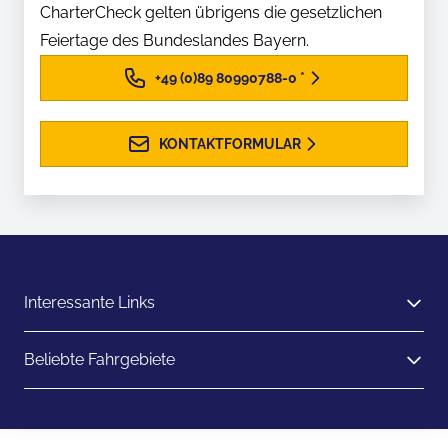
CharterCheck gelten übrigens die gesetzlichen
Feiertage des Bundeslandes Bayern.
+49 (0)89 80990788-0
*
KONTAKTFORMULAR
Interessante Links
Beliebte Fahrgebiete