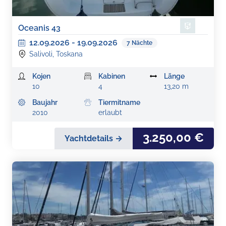
Oceanis 43
12.09.2026
-
19.09.2026
7
Nächte
Salivoli, Toskana
Kojen
Kabinen
Länge
10
4
13,20 m
Baujahr
Tiermitname
2010
erlaubt
3.250,00 €
Yachtdetails →