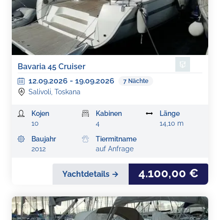
Bavaria 45 Cruiser
12.09.2026
-
19.09.2026
7
Nächte
Salivoli, Toskana
Kojen
Kabinen
Länge
10
4
14,10 m
Baujahr
Tiermitname
2012
auf Anfrage
4.100,00 €
Yachtdetails →