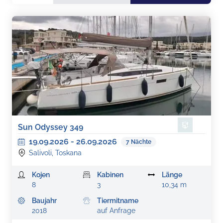
Sun Odyssey 349
19.09.2026
-
26.09.2026
7
Nächte
Salivoli, Toskana
Kojen
Kabinen
Länge
8
3
10,34 m
Baujahr
Tiermitname
2018
auf Anfrage