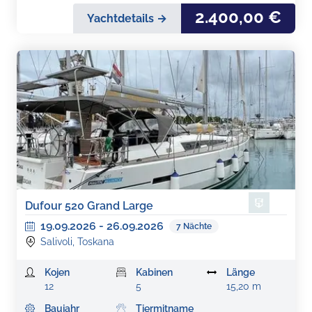
2.400,00 €
Yachtdetails →
Dufour 520 Grand Large
19.09.2026
-
26.09.2026
7
Nächte
Salivoli, Toskana
Kojen
Kabinen
Länge
12
5
15,20 m
Baujahr
Tiermitname