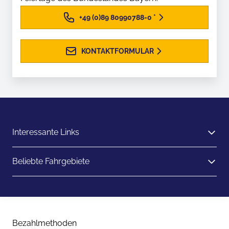
+49 (0)89 80990788-0
*
KONTAKTFORMULAR
Interessante Links
Beliebte Fahrgebiete
Bezahlmethoden