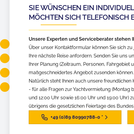
SIE WÜNSCHEN EIN INDIVIDUE
MÖCHTEN SICH TELEFONISCH 
Unsere Experten und Serviceberater stehen I
Über unser Kontaktformular können Sie sich zu j
Ihre nächste Reise anfordern. Senden Sie uns u
Ihrer Planung (Zeitraum, Personen, Fahrgebiet us
maßgeschneidertes Angebot zusenden können.
Natürlich steht Ihnen auch unsere freundliche
- für alle Fragen zur Yachtvermietung (Montag b
und 12:00 Uhr sowie 16:00 Uhr und 19:00 Uhr) z
übrigens die gesetzlichen Feiertage des Bunde
+49 (0)89 80990788-0
*