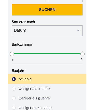
SUCHEN
Sortieren nach
Badezimmer
1
6
Baujahr
Strahlruder
beliebig
weniger als 3 Jahre
weniger als 5 Jahre
weniger als 10 Jahre