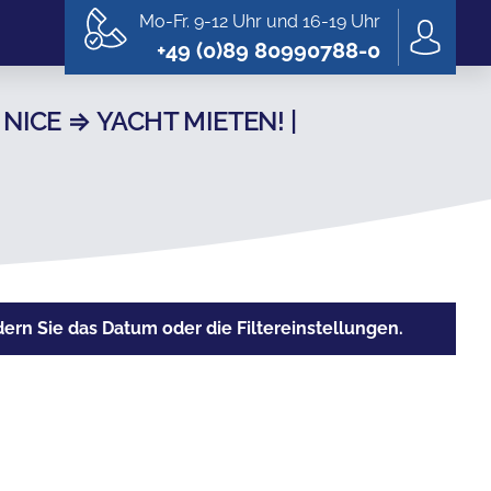
Mo-Fr. 9-12 Uhr und 16-19 Uhr
+49 (0)89 80990788-0
ICE ⇒ YACHT MIETEN! |
rn Sie das Datum oder die Filtereinstellungen.