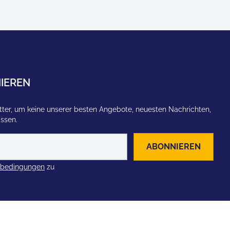
IEREN
ter, um keine unserer besten Angebote, neuesten Nachrichten,
assen.
ABONNIEREN
zbedingungen
zu