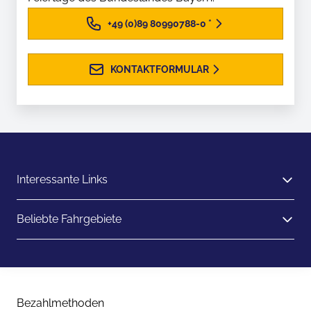
+49 (0)89 80990788-0
*
KONTAKTFORMULAR
Interessante Links
Beliebte Fahrgebiete
Bezahlmethoden