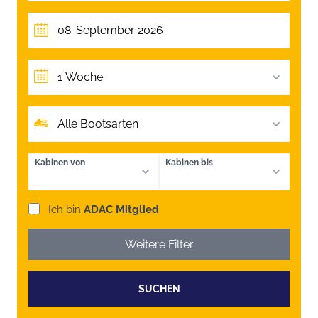
1 Woche
Alle Bootsarten
Kabinen von
Kabinen bis
Ich bin
ADAC Mitglied
Weitere Filter
SUCHEN