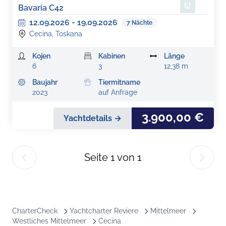
Bavaria C42
12.09.2026
-
19.09.2026
7
Nächte
Cecina, Toskana
Kojen
Kabinen
Länge
6
3
12,38 m
Baujahr
Tiermitname
2023
auf Anfrage
3.900,00 €
Yachtdetails →
Seite
1
von
1
CharterCheck
Yachtcharter Reviere
Mittelmeer
Westliches Mittelmeer
Cecina