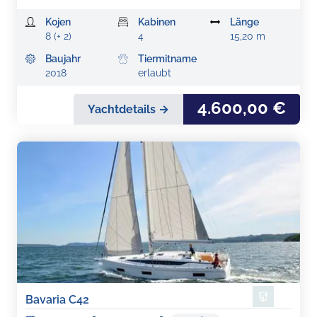
Kojen
Kabinen
Länge
8 (+ 2)
4
15,20 m
Baujahr
Tiermitname
2018
erlaubt
4.600,00 €
Yachtdetails →
Bavaria C42