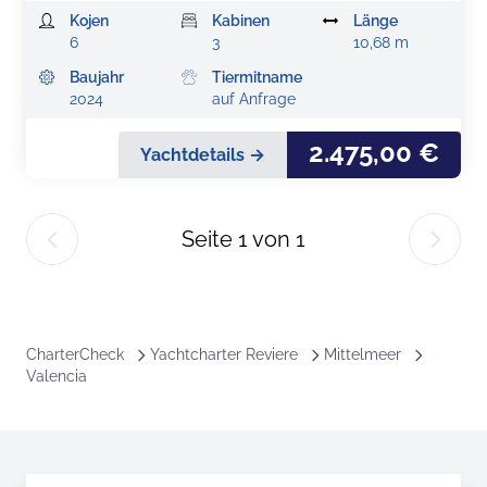
Kojen
Kabinen
Länge
6
3
10,68 m
Baujahr
Tiermitname
2024
auf Anfrage
2.475,00 €
Yachtdetails →
Seite
1
von
1
CharterCheck
Yachtcharter Reviere
Mittelmeer
Valencia