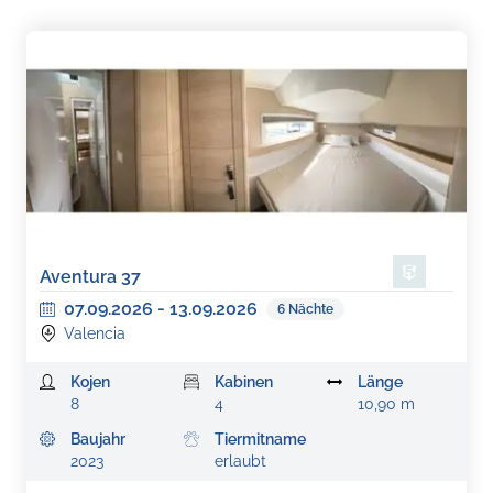
Aventura 37
07.09.2026
-
13.09.2026
6
Nächte
Valencia
Kojen
Kabinen
Länge
8
4
10,90 m
Baujahr
Tiermitname
2023
erlaubt