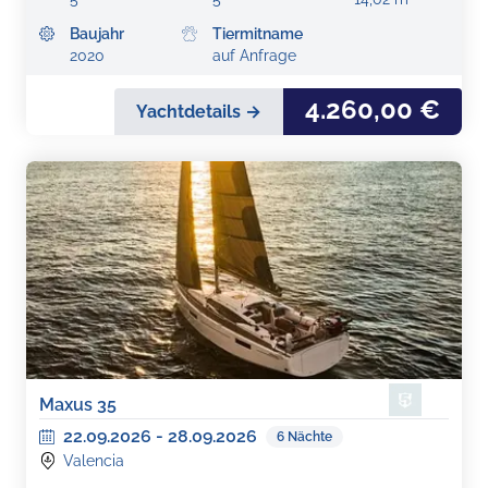
Baujahr
Tiermitname
2020
auf Anfrage
4.260,00 €
Yachtdetails →
Maxus 35
22.09.2026
-
28.09.2026
6
Nächte
Valencia