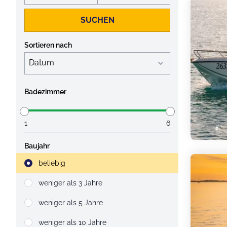
SUCHEN
Sortieren nach
Badezimmer
1
6
Baujahr
Strahlruder
beliebig
weniger als 3 Jahre
weniger als 5 Jahre
weniger als 10 Jahre