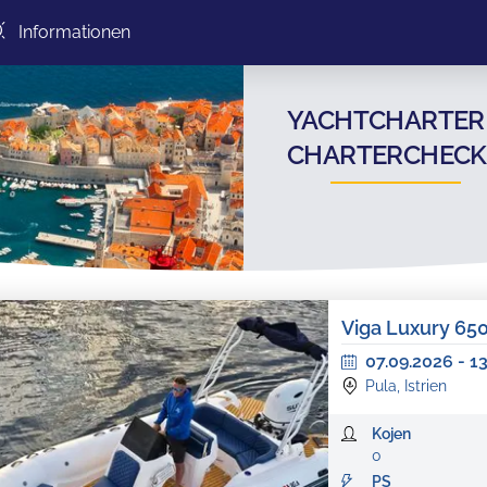
Informationen
YACHTCHARTER 
CHARTERCHECK
Viga Luxury 65
07.09.2026
-
1
Pula, Istrien
Kojen
0
PS