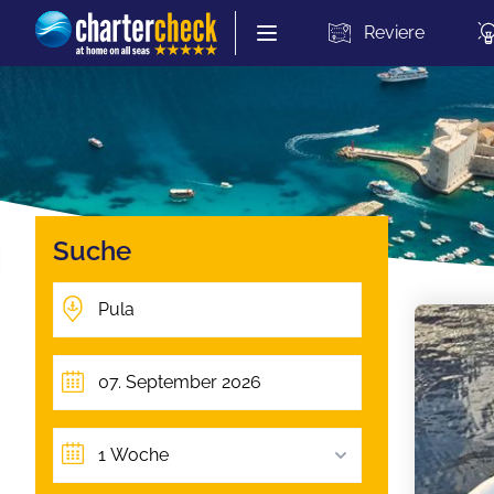
Chartercheck
Reviere
Suche
1 Woche