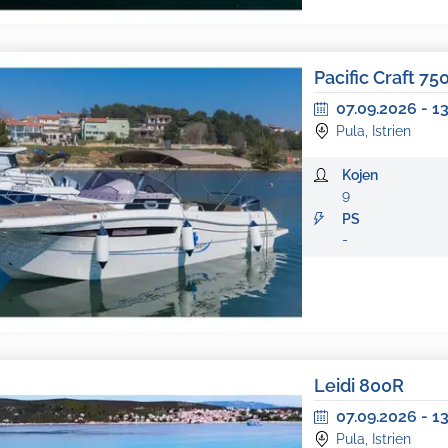
Pacific Craft 75
07.09.2026
-
1
Pula, Istrien
Kojen
9
PS
-
Leidi 800R
07.09.2026
-
1
Pula, Istrien