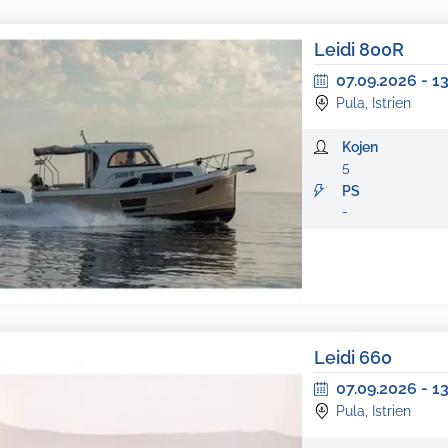
Leidi 800R
07.09.2026
-
1
Pula, Istrien
Kojen
5
PS
-
Leidi 660
07.09.2026
-
1
Pula, Istrien