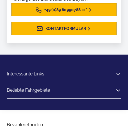
+49 (0)89 80990788-0
*
KONTAKTFORMULAR
Interessante Links
Beliebte Fahrgebiete
Bezahlmethoden