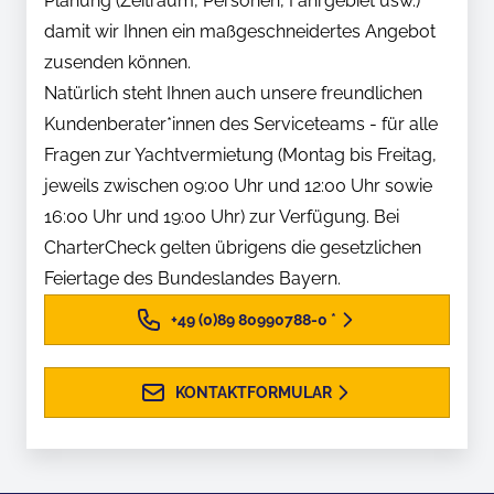
Planung (Zeitraum, Personen, Fahrgebiet usw.)
damit wir Ihnen ein maßgeschneidertes Angebot
zusenden können.
Natürlich steht Ihnen auch unsere freundlichen
Kundenberater*innen des Serviceteams - für alle
Fragen zur Yachtvermietung (Montag bis Freitag,
jeweils zwischen 09:00 Uhr und 12:00 Uhr sowie
16:00 Uhr und 19:00 Uhr) zur Verfügung. Bei
CharterCheck gelten übrigens die gesetzlichen
Feiertage des Bundeslandes Bayern.
+49 (0)89 80990788-0
*
KONTAKTFORMULAR