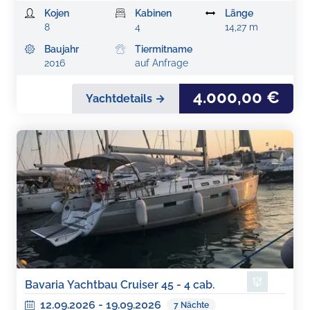
Kojen
Kabinen
Länge
8
4
14,27 m
Baujahr
Tiermitname
2016
auf Anfrage
4.000,00 €
Yachtdetails →
Bavaria Yachtbau Cruiser 45 - 4 cab.
12.09.2026
-
19.09.2026
7
Nächte