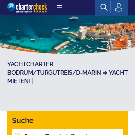
Chartercheck
YACHTCHARTER
BODRUM/TURGUTREIS/D-MARIN ⇒ YACHT
MIETEN! |
Suche