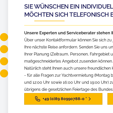
SIE WÜNSCHEN EIN INDIVIDUE
MÖCHTEN SICH TELEFONISCH 
Unsere Experten und Serviceberater stehen I
Über unser Kontaktformular können Sie sich zu j
Ihre nächste Reise anfordern. Senden Sie uns u
Ihrer Planung (Zeitraum, Personen, Fahrgebiet us
maßgeschneidertes Angebot zusenden können.
Natürlich steht Ihnen auch unsere freundliche
- für alle Fragen zur Yachtvermietung (Montag b
und 12:00 Uhr sowie 16:00 Uhr und 19:00 Uhr) z
übrigens die gesetzlichen Feiertage des Bunde
+49 (0)89 80990788-0
*