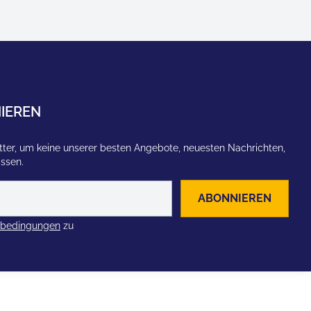
IEREN
ter, um keine unserer besten Angebote, neuesten Nachrichten,
assen.
ABONNIEREN
zbedingungen
zu