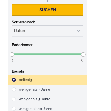
SUCHEN
Sortieren nach
Badezimmer
1
6
Baujahr
Strahlruder
beliebig
weniger als 3 Jahre
weniger als 5 Jahre
weniger als 10 Jahre