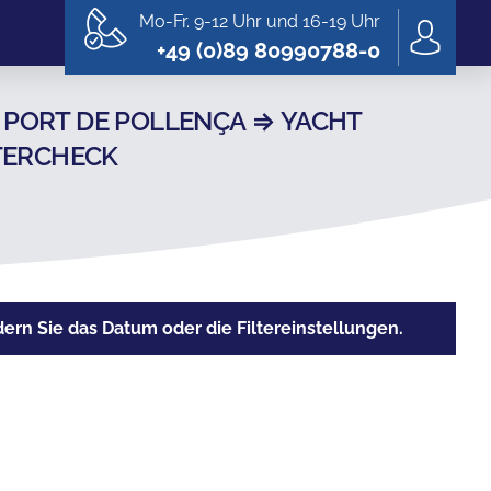
Mo-Fr. 9-12 Uhr und 16-19 Uhr
+49 (0)89 80990788-0
PORT DE POLLENÇA ⇒ YACHT
RTERCHECK
rn Sie das Datum oder die Filtereinstellungen.