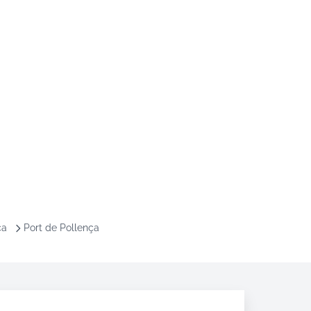
ca
Port de Pollença