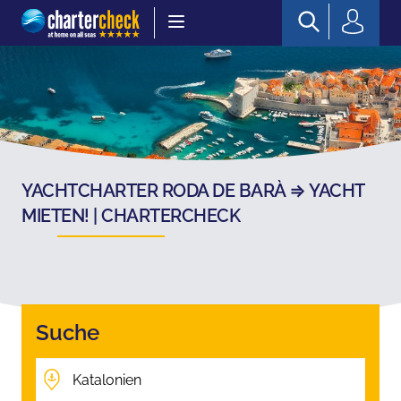
Chartercheck
YACHTCHARTER RODA DE BARÀ ⇒ YACHT
MIETEN! | CHARTERCHECK
Suche