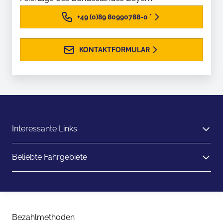
+49 (0)89 80990788-0
*
KONTAKTFORMULAR
Interessante Links
Beliebte Fahrgebiete
Bezahlmethoden