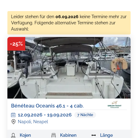
Leider stehen für den
06.09.2026
keine Termine mehr zur
Verfügung. Folgende alternative Termine stehen zur
Auswahl:
-
25
%
Bénéteau Oceanis 46.1 - 4 cab.
12.09.2026
-
19.09.2026
7
Nächte
Napoli, Neapel
Kojen
Kabinen
Länge