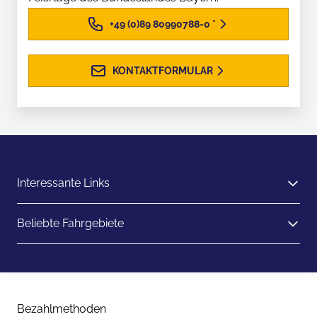
+49 (0)89 80990788-0
*
KONTAKTFORMULAR
Interessante Links
Beliebte Fahrgebiete
Bezahlmethoden