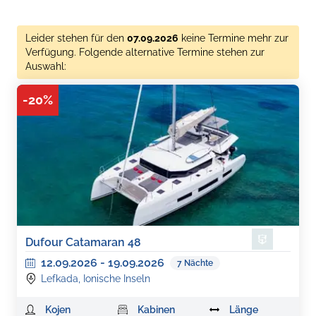
Leider stehen für den
07.09.2026
keine Termine mehr zur
Verfügung. Folgende alternative Termine stehen zur
Auswahl:
-
20
%
Dufour Catamaran 48
12.09.2026
-
19.09.2026
7
Nächte
Lefkada, Ionische Inseln
Kojen
Kabinen
Länge