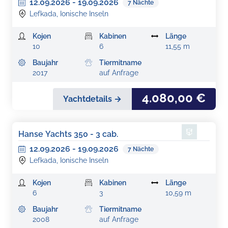
12.09.2026
-
19.09.2026
7
Nächte
Lefkada, Ionische Inseln
Kojen
Kabinen
Länge
10
6
11,55 m
Baujahr
Tiermitname
2017
auf Anfrage
4.080,00 €
Yachtdetails →
Hanse Yachts 350 - 3 cab.
12.09.2026
-
19.09.2026
7
Nächte
Lefkada, Ionische Inseln
Kojen
Kabinen
Länge
6
3
10,59 m
Baujahr
Tiermitname
2008
auf Anfrage