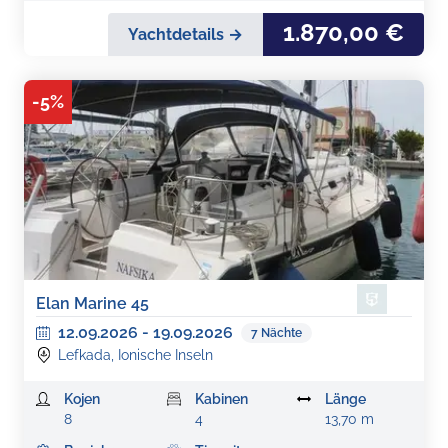
1.870,00 €
Yachtdetails →
-
5
%
Elan Marine 45
12.09.2026
-
19.09.2026
7
Nächte
Lefkada, Ionische Inseln
Kojen
Kabinen
Länge
8
4
13,70 m