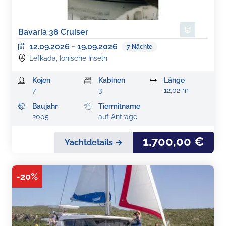
Bavaria 38 Cruiser
12.09.2026
-
19.09.2026
7
Nächte
Lefkada, Ionische Inseln
Kojen
Kabinen
Länge
7
3
12,02 m
Baujahr
Tiermitname
2005
auf Anfrage
1.700,00 €
Yachtdetails →
-
20
%