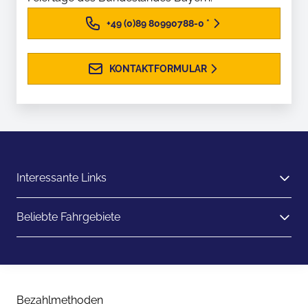
+49 (0)89 80990788-0
*
KONTAKTFORMULAR
Interessante Links
Beliebte Fahrgebiete
Bezahlmethoden