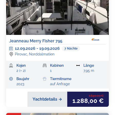
Jeanneau Merry Fisher 795
12.09.2026
-
19.09.2026
7
Nächte
Pirovac, Norddalmatien
Kojen
Kabinen
Länge
2 (+ 2)
1
7,95 m
Baujahr
Tiermitname
2023
auf Anfrage
1.840,00 €
Yachtdetails →
1.288,00 €