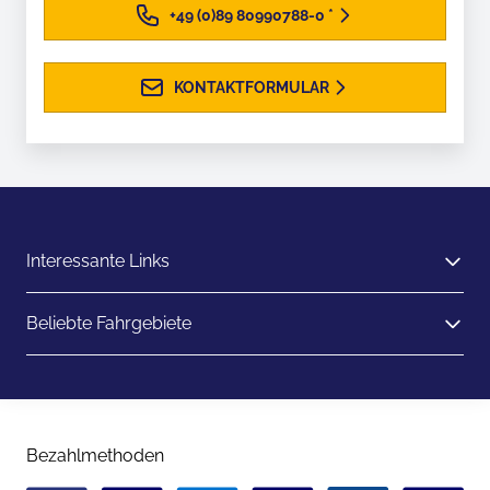
+49 (0)89 80990788-0
*
KONTAKTFORMULAR
Interessante Links
Beliebte Fahrgebiete
Bezahlmethoden