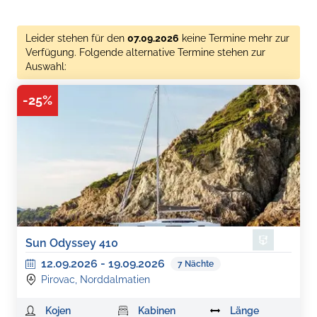
Leider stehen für den
07.09.2026
keine Termine mehr zur
Verfügung. Folgende alternative Termine stehen zur
Auswahl:
-
25
%
Sun Odyssey 410
12.09.2026
-
19.09.2026
7
Nächte
Pirovac, Norddalmatien
Kojen
Kabinen
Länge