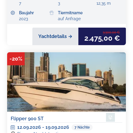
7
3
12,35 m
Baujahr
Tiermitname
2023
auf Anfrage
3.300,00 €
Yachtdetails →
2.475,00 €
-
20
%
Flipper 900 ST
12.09.2026
-
19.09.2026
7
Nächte