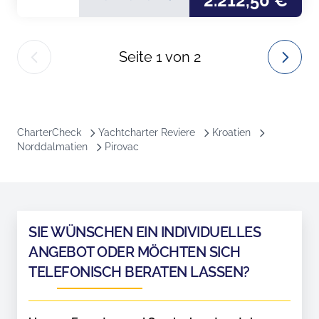
2.212,50 €
Seite
1
von
2
CharterCheck
Yachtcharter Reviere
Kroatien
Norddalmatien
Pirovac
SIE WÜNSCHEN EIN INDIVIDUELLES
ANGEBOT ODER MÖCHTEN SICH
TELEFONISCH BERATEN LASSEN?