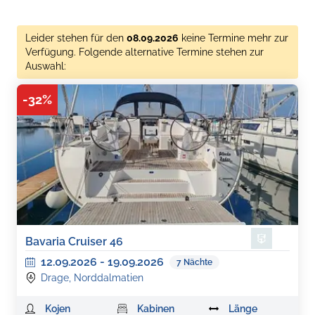
Leider stehen für den
08.09.2026
keine Termine mehr zur
Verfügung. Folgende alternative Termine stehen zur
Auswahl:
-
32
%
Bavaria Cruiser 46
12.09.2026
-
19.09.2026
7
Nächte
Drage, Norddalmatien
Kojen
Kabinen
Länge