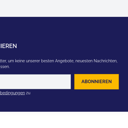
IEREN
ter, um keine unserer besten Angebote, neuesten Nachrichten,
assen.
ABONNIEREN
zbedingungen
zu