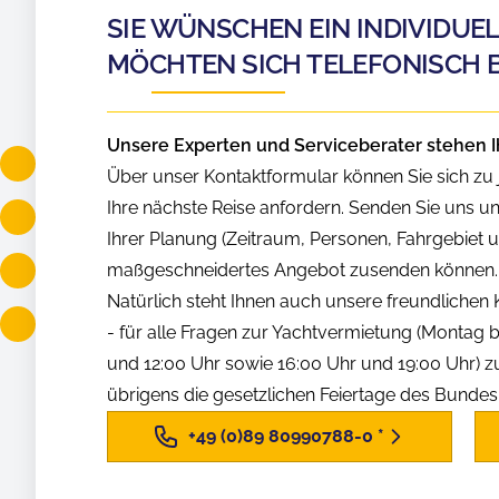
SIE WÜNSCHEN EIN INDIVIDUE
MÖCHTEN SICH TELEFONISCH 
Unsere Experten und Serviceberater stehen I
Über unser Kontaktformular können Sie sich zu j
Ihre nächste Reise anfordern. Senden Sie uns u
Ihrer Planung (Zeitraum, Personen, Fahrgebiet us
maßgeschneidertes Angebot zusenden können.
Natürlich steht Ihnen auch unsere freundliche
- für alle Fragen zur Yachtvermietung (Montag b
und 12:00 Uhr sowie 16:00 Uhr und 19:00 Uhr) z
übrigens die gesetzlichen Feiertage des Bunde
+49 (0)89 80990788-0
*