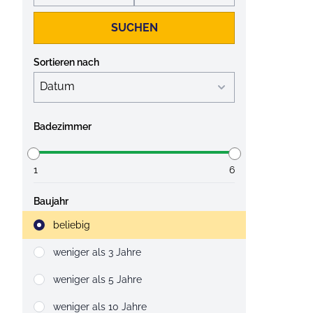
SUCHEN
Sortieren nach
Badezimmer
1
6
Baujahr
Strahlruder
beliebig
weniger als 3 Jahre
weniger als 5 Jahre
weniger als 10 Jahre