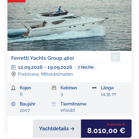
Ferretti Yachts Group 460i
12.09.2026
-
19.09.2026
7
Nächte
Podstrana, Mitteldalmatien
Kojen
Kabinen
Länge
6
3
14,35 m
Baujahr
Tiermitname
2007
erlaubt
8.900,00 €
Yachtdetails →
8.010,00 €