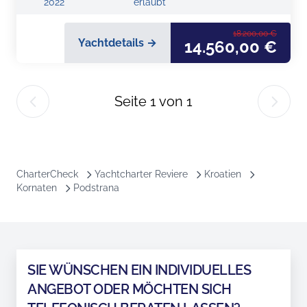
2022
erlaubt
18.200,00 €
Yachtdetails →
14.560,00 €
Seite
1
von
1
CharterCheck
Yachtcharter Reviere
Kroatien
Kornaten
Podstrana
SIE WÜNSCHEN EIN INDIVIDUELLES
ANGEBOT ODER MÖCHTEN SICH