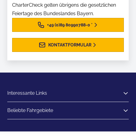
CharterCheck gelten übrigens die gesetzlichen
Feiertage des Bundeslandes Bayern.
+49 (0)89 80990788-0
*
KONTAKTFORMULAR
Interessante Links
Beliebte Fahrgebiete