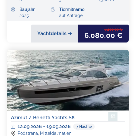
Baujahr
Tiermitname
2025
auf Anfrage
6.400,00 €
Yachtdetails →
6.080,00 €
Azimut / Benetti Yachts S6
12.09.2026
-
19.09.2026
7
Nächte
Podstrana, Mitteldalmatien