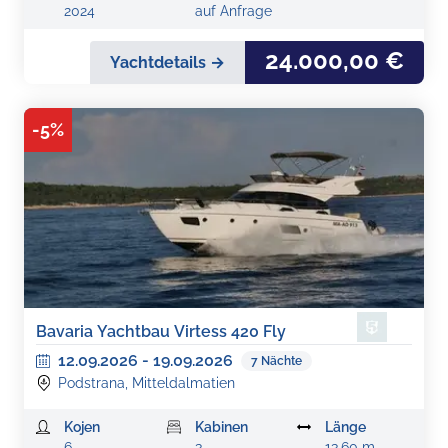
2024
auf Anfrage
24.000,00 €
Yachtdetails →
-
5
%
Bavaria Yachtbau Virtess 420 Fly
12.09.2026
-
19.09.2026
7
Nächte
Podstrana, Mitteldalmatien
Kojen
Kabinen
Länge
6
3
13,60 m