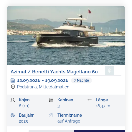
Azimut / Benetti Yachts Magellano 60
12.09.2026
-
19.09.2026
7
Nächte
Podstrana, Mitteldalmatien
Kojen
Kabinen
Länge
6 (+ 1)
3
18,47 m
Baujahr
Tiermitname
2025
auf Anfrage