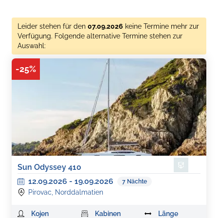
Leider stehen für den
07.09.2026
keine Termine mehr zur
Verfügung. Folgende alternative Termine stehen zur
Auswahl:
-
25
%
Sun Odyssey 410
12.09.2026
-
19.09.2026
7
Nächte
Pirovac, Norddalmatien
Kojen
Kabinen
Länge