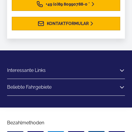
+49 (0)89 80990788-0
*
KONTAKTFORMULAR
Interessante Links
Beliebte Fahrgebiete
Bezahlmethoden