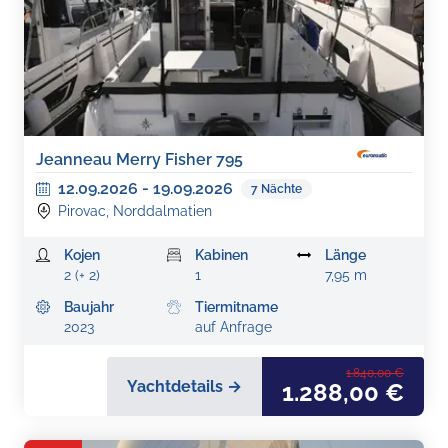
Jeanneau Merry Fisher 795
12.09.2026
-
19.09.2026
7
Nächte
Pirovac, Norddalmatien
Kojen
Kabinen
Länge
2 (+ 2)
1
7,95 m
Baujahr
Tiermitname
2023
auf Anfrage
1.840,00 €
Yachtdetails →
1.288,00 €