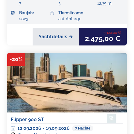
7
3
12,35 m
Baujahr
Tiermitname
2023
auf Anfrage
3.300,00 €
Yachtdetails →
2.475,00 €
-
20
%
Flipper 900 ST
12.09.2026
-
19.09.2026
7
Nächte