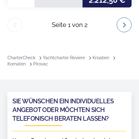
2.212,50 €
Seite
1
von
2
CharterCheck
Yachtcharter Reviere
Kroatien
Kornaten
Pirovac
SIE WÜNSCHEN EIN INDIVIDUELLES
ANGEBOT ODER MÖCHTEN SICH
TELEFONISCH BERATEN LASSEN?