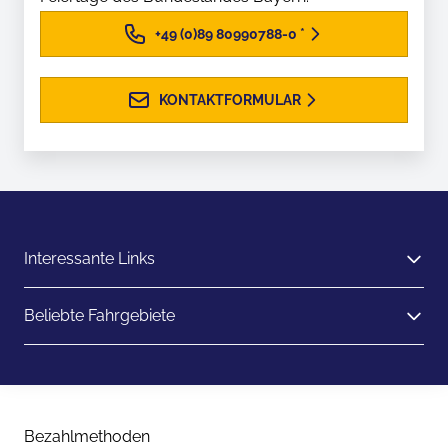
+49 (0)89 80990788-0
*
KONTAKTFORMULAR
Interessante Links
Beliebte Fahrgebiete
Bezahlmethoden