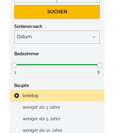
SUCHEN
Sortieren nach
Badezimmer
1
6
Baujahr
Strahlruder
beliebig
weniger als 3 Jahre
weniger als 5 Jahre
weniger als 10 Jahre