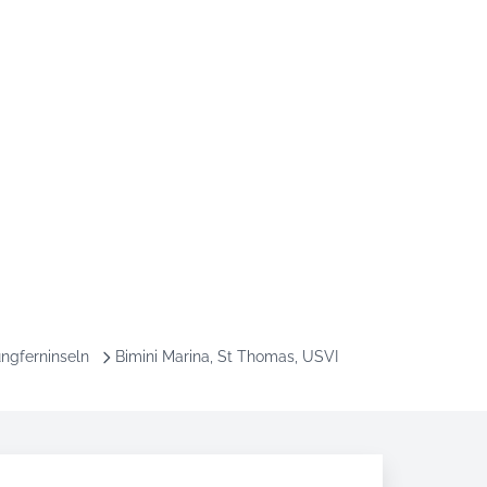
ungferninseln
Bimini Marina, St Thomas, USVI