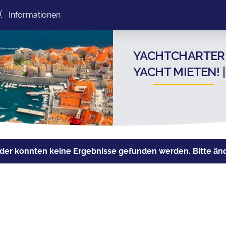
Informationen
YACHTCHARTER B
YACHT MIETEN!
der konnten keine Ergebnisse gefunden werden. Bitte ände