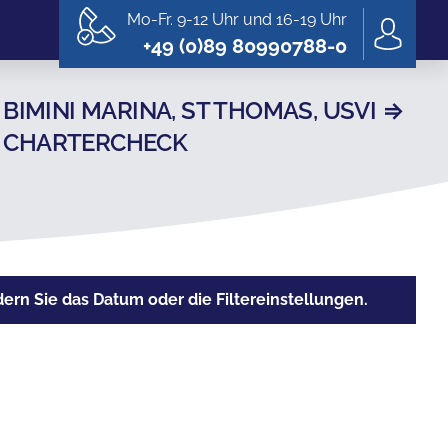
Mo-Fr. 9-12 Uhr und 16-19 Uhr
+49 (0)89 80990788-0
IMINI MARINA, ST THOMAS, USVI ⇒
 | CHARTERCHECK
rn Sie das Datum oder die Filtereinstellungen.