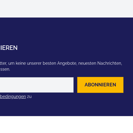
IEREN
ter, um keine unserer besten Angebote, neuesten Nachrichten,
assen.
ABONNIEREN
zbedingungen
zu