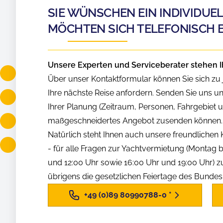
SIE WÜNSCHEN EIN INDIVIDUE
MÖCHTEN SICH TELEFONISCH 
Unsere Experten und Serviceberater stehen I
Über unser Kontaktformular können Sie sich zu j
Ihre nächste Reise anfordern. Senden Sie uns u
Ihrer Planung (Zeitraum, Personen, Fahrgebiet us
maßgeschneidertes Angebot zusenden können.
Natürlich steht Ihnen auch unsere freundliche
- für alle Fragen zur Yachtvermietung (Montag b
und 12:00 Uhr sowie 16:00 Uhr und 19:00 Uhr) z
übrigens die gesetzlichen Feiertage des Bunde
+49 (0)89 80990788-0
*