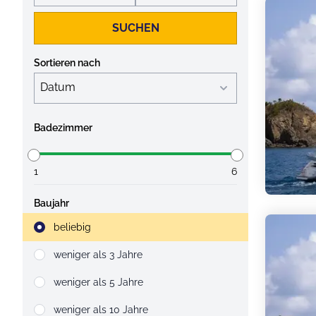
SUCHEN
Sortieren nach
Badezimmer
1
6
Baujahr
Strahlruder
beliebig
weniger als 3 Jahre
weniger als 5 Jahre
weniger als 10 Jahre