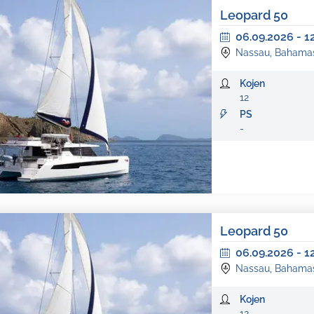
Leopard 50
06.09.2026
-
1
Nassau, Bahama
Kojen
12
PS
-
Leopard 50
06.09.2026
-
1
Nassau, Bahama
Kojen
12