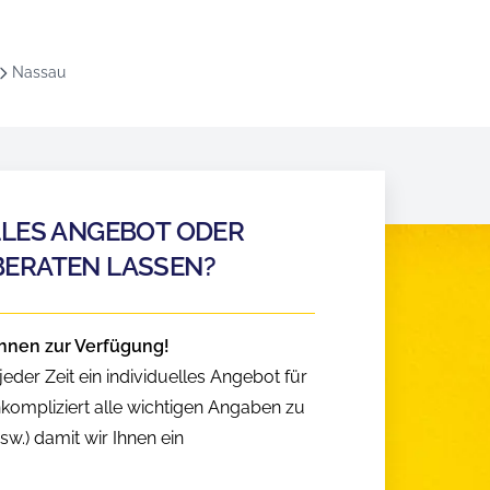
Nassau
LLES ANGEBOT ODER
BERATEN LASSEN?
hnen zur Verfügung!
eder Zeit ein individuelles Angebot für
nkompliziert alle wichtigen Angaben zu
w.) damit wir Ihnen ein