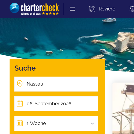
Chartercheck
Reviere
Suche
1 Woche