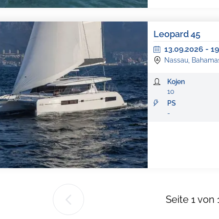
Leopard 45
13.09.2026
-
19
Nassau, Bahama
Kojen
10
PS
-
Seite
1
von