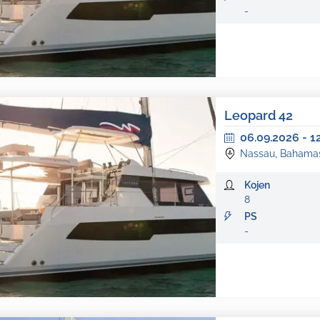
-
Leopard 42
06.09.2026
-
1
Nassau, Bahama
Kojen
8
PS
-