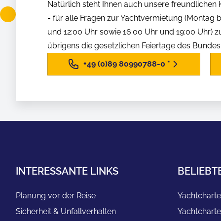
Natürlich steht Ihnen auch unsere freundliche
- für alle Fragen zur Yachtvermietung (Montag b
und 12:00 Uhr sowie 16:00 Uhr und 19:00 Uhr) z
übrigens die gesetzlichen Feiertage des Bunde
+49 (0)89 80990788-0
*
INTERESSANTE LINKS
BELIEBT
Planung vor der Reise
Yachtcharte
Sicherheit & Unfallverhalten
Yachtcharte