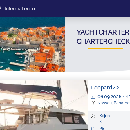
Informationen
YACHTCHARTER 
CHARTERCHECK
Leopard 42
06.09.2026
-
1
Nassau, Bahama
Kojen
8
PS