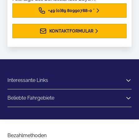
+49 (0)89 80990788-0
*
KONTAKTFORMULAR
Interessante Links
Beliebte Fahrgebiete
Bezahlmethoden