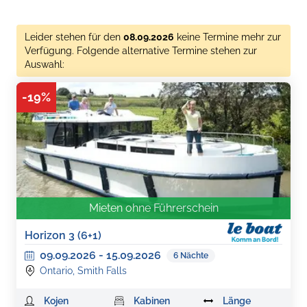
Leider stehen für den
08.09.2026
keine Termine mehr zur
Verfügung. Folgende alternative Termine stehen zur
Auswahl:
-
19
%
Mieten ohne Führerschein
Horizon 3 (6+1)
09.09.2026
-
15.09.2026
6
Nächte
Ontario, Smith Falls
Kojen
Kabinen
Länge