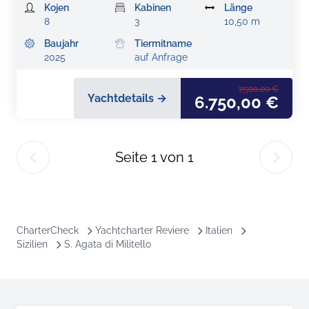
Kojen
Kabinen
Länge
8
3
10,50 m
Baujahr
Tiermitname
2025
auf Anfrage
7.500,00 €
Yachtdetails →
6.750,00 €
Seite
1
von
1
CharterCheck
Yachtcharter Reviere
Italien
Sizilien
S. Agata di Militello