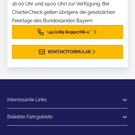
16:00 Uhr und 19:00 Uhr) zur Verfügung. Bei
CharterCheck gelten übrigens die gesetzlichen
Feiertage des Bundeslandes Bayern.
+49 (0)89 80990788-0
*
KONTAKTFORMULAR
Interessante Links
Beliebte Fahrgebiete