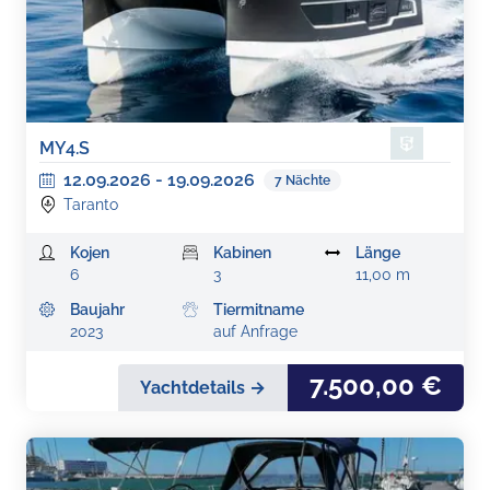
MY4.S
12.09.2026
-
19.09.2026
7
Nächte
Taranto
Kojen
Kabinen
Länge
6
3
11,00 m
Baujahr
Tiermitname
2023
auf Anfrage
7.500,00 €
Yachtdetails →