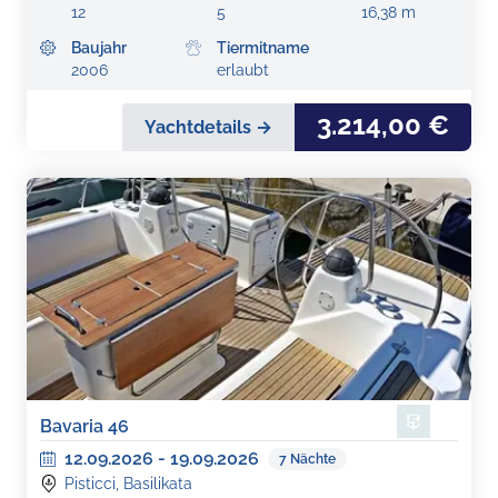
12
5
16,38 m
Baujahr
Tiermitname
2006
erlaubt
3.214,00 €
Yachtdetails →
Bavaria 46
12.09.2026
-
19.09.2026
7
Nächte
Pisticci, Basilikata