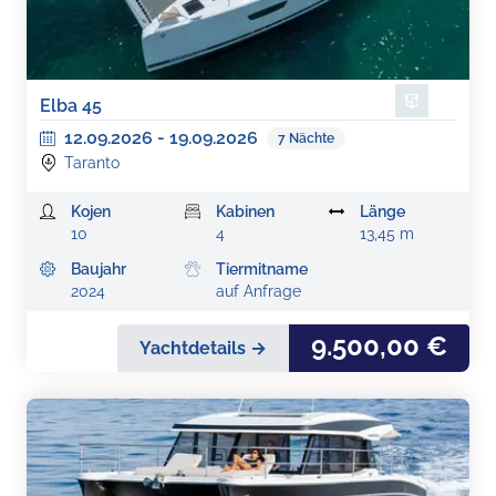
Elba 45
12.09.2026
-
19.09.2026
7
Nächte
Taranto
Kojen
Kabinen
Länge
10
4
13,45 m
Baujahr
Tiermitname
2024
auf Anfrage
9.500,00 €
Yachtdetails →