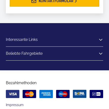
KONTAKTFORMULAR
Interessante Links
Beliebte Fahrgebiete
Bezahlmethoden
Impressum