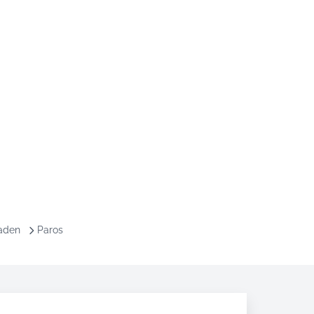
aden
Paros