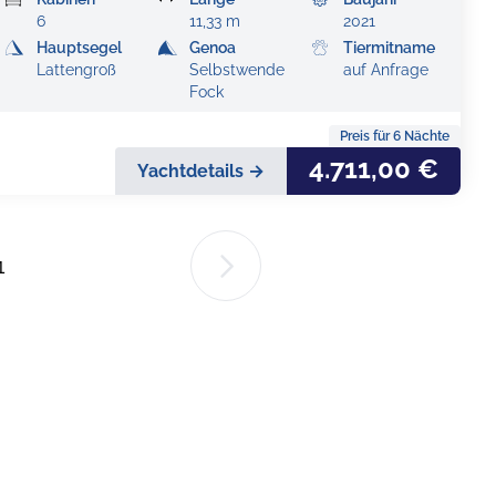
6
11,33 m
2021
Hauptsegel
Genoa
Tiermitname
Lattengroß
Selbstwende
auf Anfrage
Fock
Preis für
6
Nächte
4.711,00 €
Yachtdetails →
1