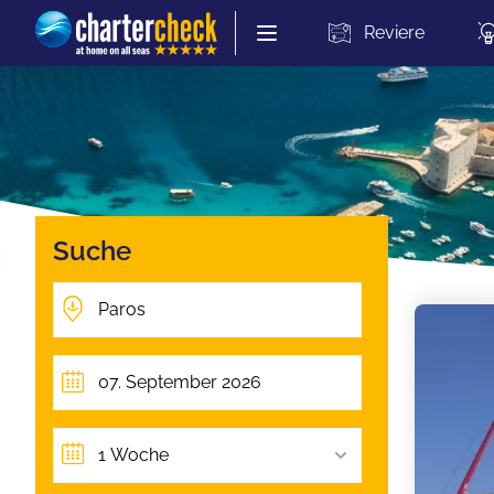
Chartercheck
Reviere
Suche
1 Woche