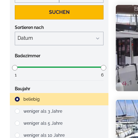
SUCHEN
Sortieren nach
Badezimmer
1
6
Baujahr
Strahlruder
beliebig
weniger als 3 Jahre
weniger als 5 Jahre
weniger als 10 Jahre