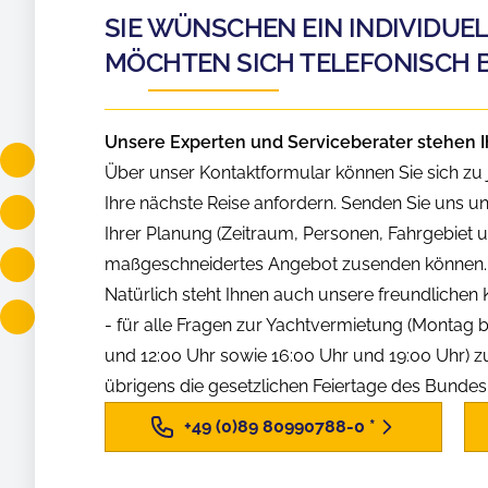
SIE WÜNSCHEN EIN INDIVIDUE
MÖCHTEN SICH TELEFONISCH 
Unsere Experten und Serviceberater stehen I
Über unser Kontaktformular können Sie sich zu j
Ihre nächste Reise anfordern. Senden Sie uns u
Ihrer Planung (Zeitraum, Personen, Fahrgebiet us
maßgeschneidertes Angebot zusenden können.
Natürlich steht Ihnen auch unsere freundliche
- für alle Fragen zur Yachtvermietung (Montag b
und 12:00 Uhr sowie 16:00 Uhr und 19:00 Uhr) z
übrigens die gesetzlichen Feiertage des Bunde
+49 (0)89 80990788-0
*