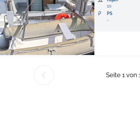
10
PS
-
Seite
1
von