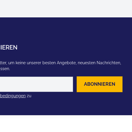
IEREN
ter, um keine unserer besten Angebote, neuesten Nachrichten,
assen.
ABONNIEREN
zbedingungen
zu