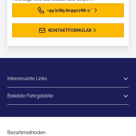
+49 (0)89 80990788-0
*
KONTAKTFORMULAR
Interessante Links
Beliebte Fahrgebiete
Bezahlmethoden