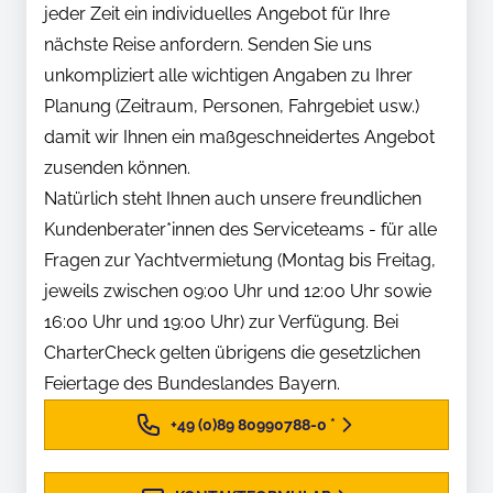
jeder Zeit ein individuelles Angebot für Ihre
nächste Reise anfordern. Senden Sie uns
unkompliziert alle wichtigen Angaben zu Ihrer
Planung (Zeitraum, Personen, Fahrgebiet usw.)
damit wir Ihnen ein maßgeschneidertes Angebot
zusenden können.
Natürlich steht Ihnen auch unsere freundlichen
Kundenberater*innen des Serviceteams - für alle
Fragen zur Yachtvermietung (Montag bis Freitag,
jeweils zwischen 09:00 Uhr und 12:00 Uhr sowie
16:00 Uhr und 19:00 Uhr) zur Verfügung. Bei
CharterCheck gelten übrigens die gesetzlichen
Feiertage des Bundeslandes Bayern.
+49 (0)89 80990788-0
*