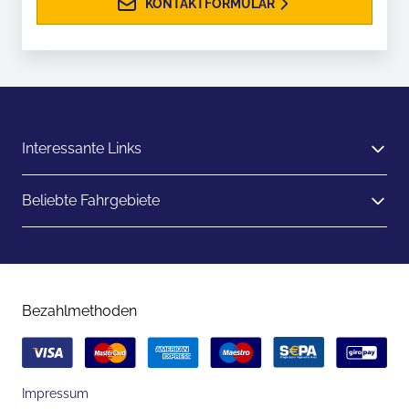
KONTAKTFORMULAR
Interessante Links
Beliebte Fahrgebiete
Bezahlmethoden
Impressum