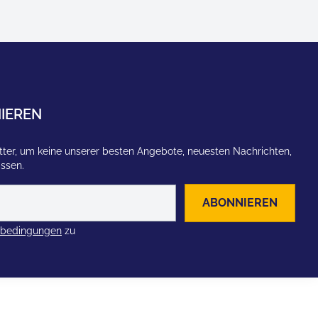
IEREN
ter, um keine unserer besten Angebote, neuesten Nachrichten,
assen.
ABONNIEREN
zbedingungen
zu