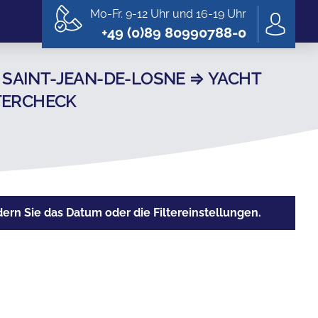
Mo-Fr. 9-12 Uhr und 16-19 Uhr
+49 (0)89 80990788-0
SAINT-JEAN-DE-LOSNE ⇒ YACHT
RTERCHECK
rn Sie das Datum oder die Filtereinstellungen.