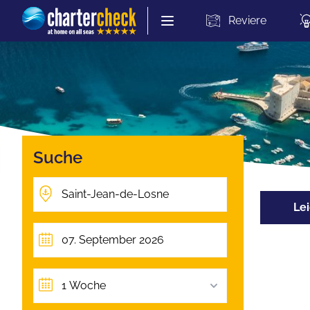
Chartercheck
Reviere
Suche
Lei
1 Woche