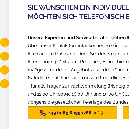
SIE WÜNSCHEN EIN INDIVIDUE
MÖCHTEN SICH TELEFONISCH 
Unsere Experten und Serviceberater stehen I
Über unser Kontaktformular können Sie sich zu j
Ihre nächste Reise anfordern. Senden Sie uns u
Ihrer Planung (Zeitraum, Personen, Fahrgebiet us
maßgeschneidertes Angebot zusenden können.
Natürlich steht Ihnen auch unsere freundliche
- für alle Fragen zur Yachtvermietung (Montag b
und 12:00 Uhr sowie 16:00 Uhr und 19:00 Uhr) z
übrigens die gesetzlichen Feiertage des Bunde
+49 (0)89 80990788-0
*