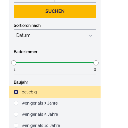
SUCHEN
Sortieren nach
Badezimmer
1
6
Baujahr
Strahlruder
beliebig
weniger als 3 Jahre
weniger als 5 Jahre
weniger als 10 Jahre