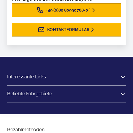
+49 (0)89 80990788-0
*
KONTAKTFORMULAR
Interessante Links
Beliebte Fahrgebiete
Bezahlmethoden