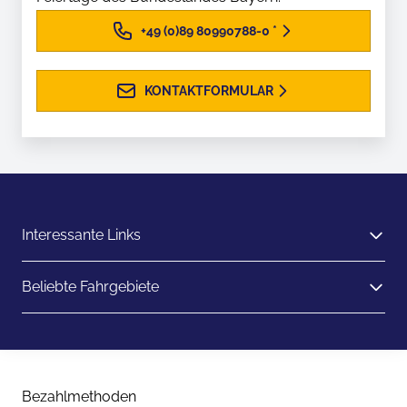
+49 (0)89 80990788-0
*
KONTAKTFORMULAR
Interessante Links
Beliebte Fahrgebiete
Bezahlmethoden