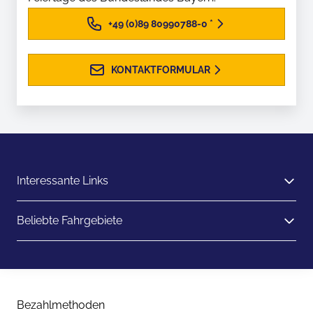
+49 (0)89 80990788-0
*
KONTAKTFORMULAR
Interessante Links
Beliebte Fahrgebiete
Bezahlmethoden