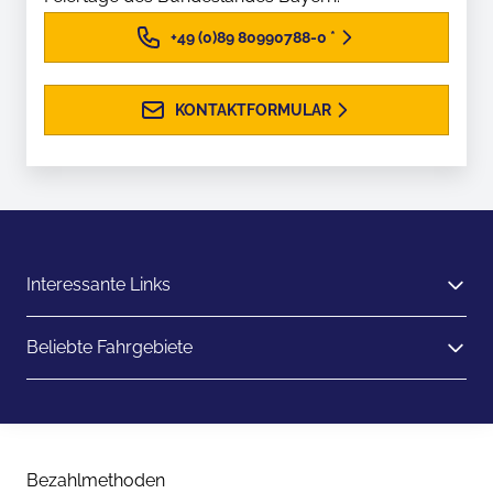
+49 (0)89 80990788-0
*
KONTAKTFORMULAR
Interessante Links
Beliebte Fahrgebiete
Bezahlmethoden