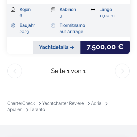
Kojen
Kabinen
Länge
6
3
11,00 m
Baujahr
Tiermitname
2023
auf Anfrage
7.500,00 €
Yachtdetails →
Seite
1
von
1
CharterCheck
Yachtcharter Reviere
Adria
Apulien
Taranto