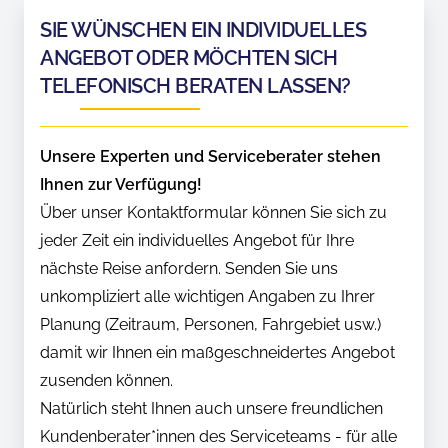
SIE WÜNSCHEN EIN INDIVIDUELLES
ANGEBOT ODER MÖCHTEN SICH
TELEFONISCH BERATEN LASSEN?
Unsere Experten und Serviceberater stehen
Ihnen zur Verfügung!
Über unser Kontaktformular können Sie sich zu
jeder Zeit ein individuelles Angebot für Ihre
nächste Reise anfordern. Senden Sie uns
unkompliziert alle wichtigen Angaben zu Ihrer
Planung (Zeitraum, Personen, Fahrgebiet usw.)
damit wir Ihnen ein maßgeschneidertes Angebot
zusenden können.
Natürlich steht Ihnen auch unsere freundlichen
Kundenberater*innen des Serviceteams - für alle